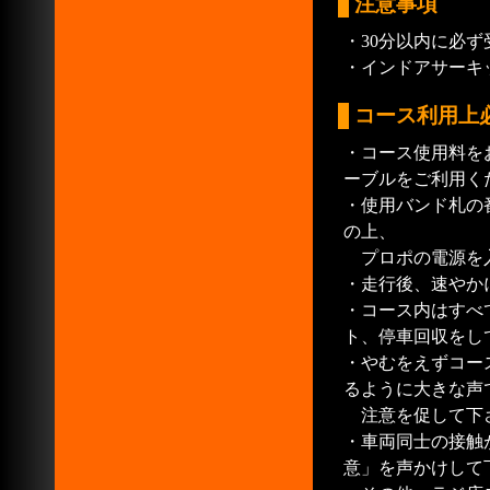
注意事項
・30分以内に必
・インドアサーキ
コース利用上
・コース使用料を
ーブルをご利用く
・使用バンド札の
の上、
プロポの電源を
・走行後、速やか
・コース内はすべ
ト、停車回収をし
・やむをえずコー
るように大きな声
注意を促して下さ
・車両同士の接触
意」を声かけして