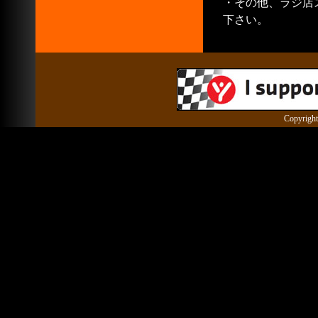
・その他、ラジ店
下さい。
Copyright